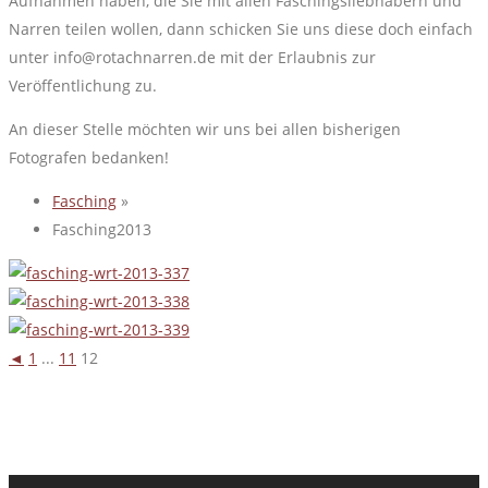
Aufnahmen haben, die Sie mit allen Faschingsliebhabern und
Narren teilen wollen, dann schicken Sie uns diese doch einfach
unter info@rotachnarren.de mit der Erlaubnis zur
Veröffentlichung zu.
An dieser Stelle möchten wir uns bei allen bisherigen
Fotografen bedanken!
Fasching
»
Fasching2013
◄
1
...
11
12